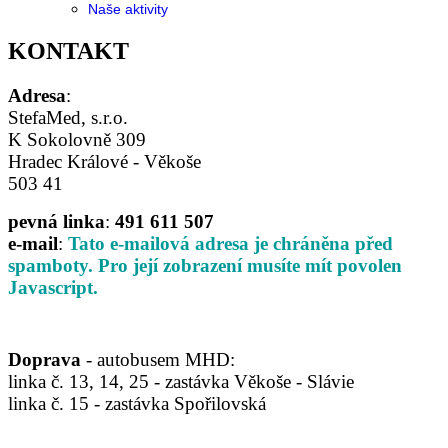
Naše aktivity
KONTAKT
Adresa
:
StefaMed, s.r.o.
K Sokolovně 309
Hradec Králové - Věkoše
503 41
pevná linka
:
491 611 507
e-mail
:
Tato e-mailová adresa je chráněna před
spamboty. Pro její zobrazení musíte mít povolen
Javascript.
Doprava
- autobusem MHD:
linka č. 13, 14, 25 - zastávka Věkoše - Slávie
linka č. 15 - zastávka Spořilovská